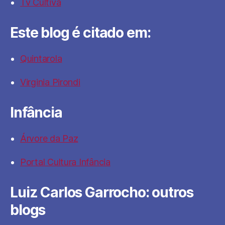
Tv Cultiva
Este blog é citado em:
Quintarola
Virginia Pirondi
Infância
Árvore da Paz
Portal Cultura Infância
Luiz Carlos Garrocho: outros
blogs