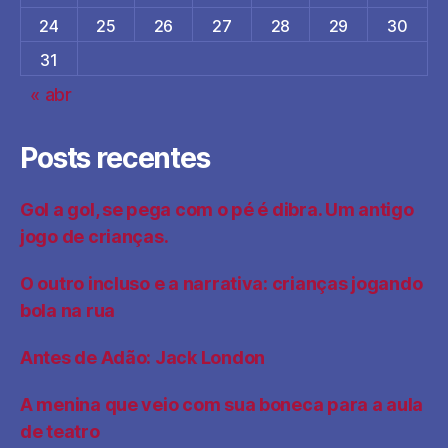
24
25
26
27
28
29
30
31
« abr
Posts recentes
Gol a gol, se pega com o pé é dibra. Um antigo
jogo de crianças.
O outro incluso e a narrativa: crianças jogando
bola na rua
Antes de Adão: Jack London
A menina que veio com sua boneca para a aula
de teatro