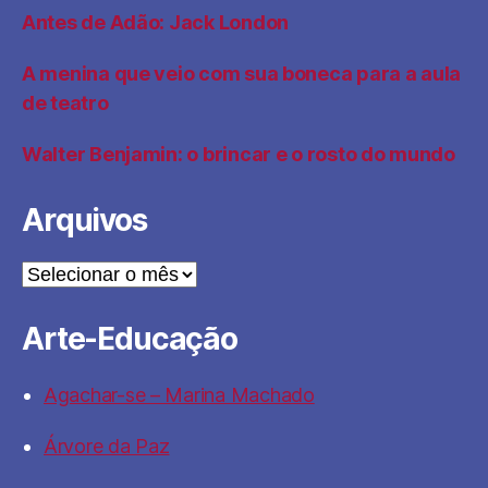
Antes de Adão: Jack London
A menina que veio com sua boneca para a aula
de teatro
Walter Benjamin: o brincar e o rosto do mundo
Arquivos
Arquivos
Arte-Educação
Agachar-se – Marina Machado
Árvore da Paz