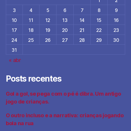
1
2
3
4
5
6
7
8
9
10
11
12
13
14
15
16
17
18
19
20
21
22
23
24
25
26
27
28
29
30
31
« abr
Posts recentes
Gol a gol, se pega com o pé é dibra. Um antigo
jogo de crianças.
O outro incluso e a narrativa: crianças jogando
bola na rua