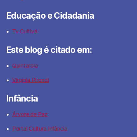
Educação e Cidadania
Tv Cultiva
Este blog é citado em:
Quintarola
Virginia Pirondi
Infância
Árvore da Paz
Portal Cultura Infância