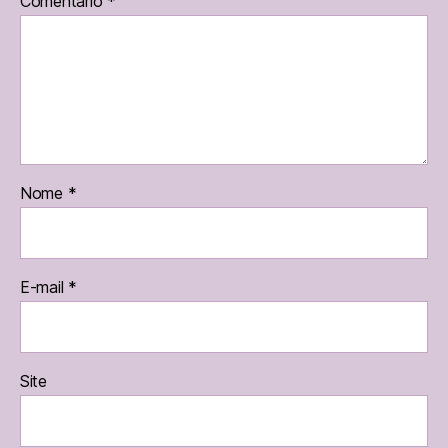
Comentário
*
Nome
*
E-mail
*
Site