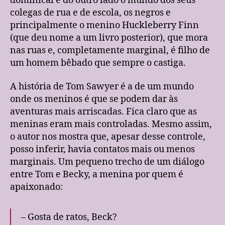
dominical e do outro lado o mundo dos seus
colegas de rua e de escola, os negros e
principalmente o menino Huckleberry Finn
(que deu nome a um livro posterior), que mora
nas ruas e, completamente marginal, é filho de
um homem bêbado que sempre o castiga.
A história de Tom Sawyer é a de um mundo
onde os meninos é que se podem dar às
aventuras mais arriscadas. Fica claro que as
meninas eram mais controladas. Mesmo assim,
o autor nos mostra que, apesar desse controle,
posso inferir, havia contatos mais ou menos
marginais. Um pequeno trecho de um diálogo
entre Tom e Becky, a menina por quem é
apaixonado:
– Gosta de ratos, Beck?