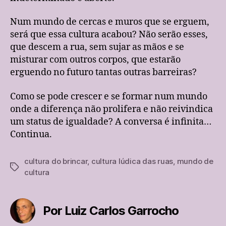
Num mundo de cercas e muros que se erguem,
será que essa cultura acabou? Não serão esses,
que descem a rua, sem sujar as mãos e se
misturar com outros corpos, que estarão
erguendo no futuro tantas outras barreiras?
Como se pode crescer e se formar num mundo
onde a diferença não prolifera e não reivindica
um status de igualdade? A conversa é infinita…
Continua.
cultura do brincar
,
cultura lúdica das ruas
,
mundo de
Tags
cultura
Por Luiz Carlos Garrocho