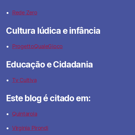
Rede Zero
Cultura lúdica e infância
ProgettoQualeGioco
Educação e Cidadania
Tv Cultiva
Este blog é citado em:
Quintarola
Virginia Pirondi