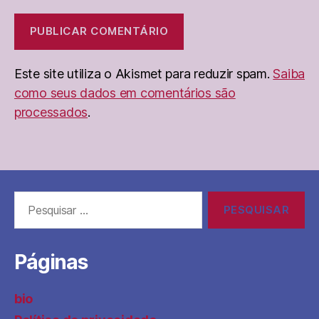
Este site utiliza o Akismet para reduzir spam.
Saiba
como seus dados em comentários são
processados
.
Pesquisar
por:
Páginas
bio