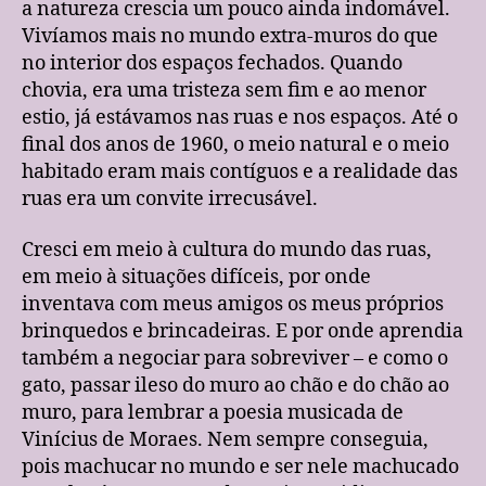
a natureza crescia um pouco ainda indomável.
Vivíamos mais no mundo extra-muros do que
no interior dos espaços fechados. Quando
chovia, era uma tristeza sem fim e ao menor
estio, já estávamos nas ruas e nos espaços. Até o
final dos anos de 1960, o meio natural e o meio
habitado eram mais contíguos e a realidade das
ruas era um convite irrecusável.
Cresci em meio à cultura do mundo das ruas,
em meio à situações difíceis, por onde
inventava com meus amigos os meus próprios
brinquedos e brincadeiras. E por onde aprendia
também a negociar para sobreviver – e como o
gato, passar ileso do muro ao chão e do chão ao
muro, para lembrar a poesia musicada de
Vinícius de Moraes. Nem sempre conseguia,
pois machucar no mundo e ser nele machucado