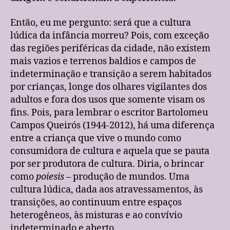
Então, eu me pergunto: será que a cultura
lúdica da infância morreu? Pois, com exceção
das regiões periféricas da cidade, não existem
mais vazios e terrenos baldios e campos de
indeterminação e transição a serem habitados
por crianças, longe dos olhares vigilantes dos
adultos e fora dos usos que somente visam os
fins. Pois, para lembrar o escritor Bartolomeu
Campos Queirós (1944-2012), há uma diferença
entre a criança que vive o mundo como
consumidora de cultura e aquela que se pauta
por ser produtora de cultura. Diria, o brincar
como
poiesis
– produção de mundos. Uma
cultura lúdica, dada aos atravessamentos, às
transições, ao continuum entre espaços
heterogêneos, às misturas e ao convívio
indeterminado e aberto.