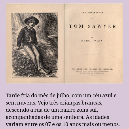
infância
acabou?
Tarde fria do mês de julho, com um céu azul e
sem nuvens. Vejo três crianças brancas,
descendo a rua de um bairro zona sul,
acompanhadas de uma senhora. As idades
variam entre os 07 e os 10 anos mais ou menos.