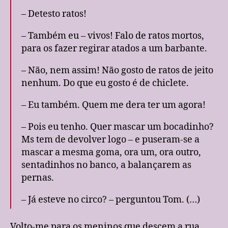
– Detesto ratos!
– Também eu – vivos! Falo de ratos mortos,
para os fazer regirar atados a um barbante.
– Não, nem assim! Não gosto de ratos de jeito
nenhum. Do que eu gosto é de chiclete.
– Eu também. Quem me dera ter um agora!
– Pois eu tenho. Quer mascar um bocadinho?
Ms tem de devolver logo – e puseram-se a
mascar a mesma goma, ora um, ora outro,
sentadinhos no banco, a balançarem as
pernas.
– Já esteve no circo? – perguntou Tom. (…)
Volto-me para os meninos que descem a rua