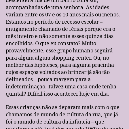
descendo a rua de um bairro zona sul,
acompanhadas de uma senhora. As idades
variam entre os 07 e os 10 anos mais ou menos.
Estamos no período de recesso escolar –
antigamente chamado de férias porque era o
mês inteiro e não somente esses quinze dias
encolhidos. O que eu constato? Muito
provavelmente, esse grupo humano seguirá
para algum algum shopping center. Ou, no
melhor das hipóteses, para alguma pracinha
cujos espaços voltados ao brincar já são tão
delineados – pouca margem para a
indeterminação. Talvez uma casa onde tenha
quintal? Difícil isso acontecer hoje em dia.
Essas crianças não se deparam mais com o que
chamamos de mundo de cultura da rua, que já
foi o mundo de cultura da infância – que