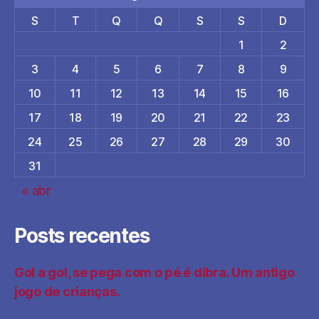
S
T
Q
Q
S
S
D
1
2
3
4
5
6
7
8
9
10
11
12
13
14
15
16
17
18
19
20
21
22
23
24
25
26
27
28
29
30
31
« abr
Posts recentes
Gol a gol, se pega com o pé é dibra. Um antigo
jogo de crianças.