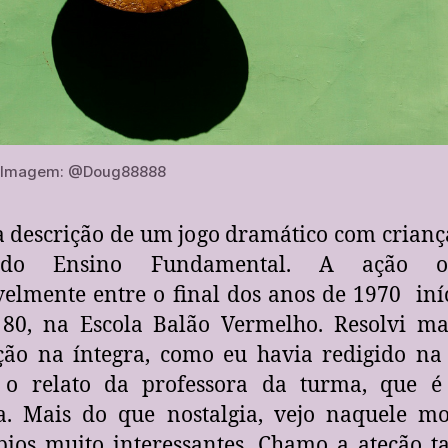
Imagem: @Doug88888
a descrição de um jogo dramático com crianç
do Ensino Fundamental. A ação oc
elmente entre o final dos anos de 1970 iní
80, na Escola Balão Vermelho. Resolvi ma
ção na íntegra, como eu havia redigido na
, o relato da professora da turma, que é
a. Mais do que nostalgia, vejo naquele m
pios muito interessantes. Chamo a ateção