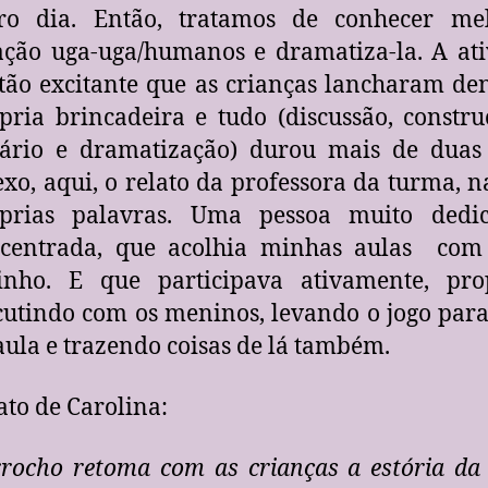
ro dia. Então, tratamos de conhecer me
ação uga-uga/humanos e dramatiza-la. A at
 tão excitante que as crianças lancharam de
pria brincadeira e tudo (discussão, constr
ário e dramatização) durou mais de duas 
xo, aqui, o relato da professora da turma, n
prias palavras. Uma pessoa muito dedi
centrada, que acolhia minhas aulas com
inho. E que participava ativamente, pro
cutindo com os meninos, levando o jogo para
aula e trazendo coisas de lá também.
ato de Carolina:
rocho retoma com as crianças a estória da