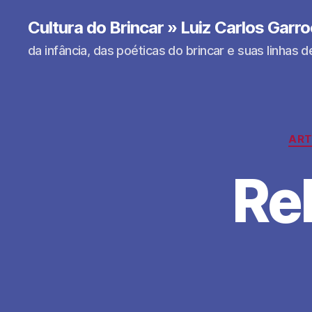
Cultura do Brincar » Luiz Carlos Garr
da infância, das poéticas do brincar e suas linhas d
ART
Re