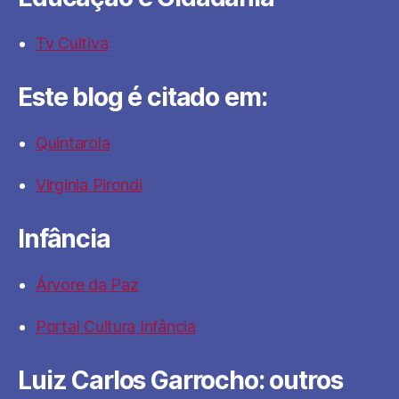
Tv Cultiva
Este blog é citado em:
Quintarola
Virginia Pirondi
Infância
Árvore da Paz
Portal Cultura Infância
Luiz Carlos Garrocho: outros