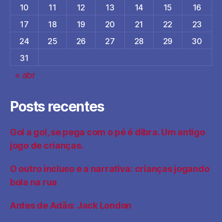
10
11
12
13
14
15
16
17
18
19
20
21
22
23
24
25
26
27
28
29
30
31
« abr
Posts recentes
Gol a gol, se pega com o pé é dibra. Um antigo
jogo de crianças.
O outro incluso e a narrativa: crianças jogando
bola na rua
Antes de Adão: Jack London