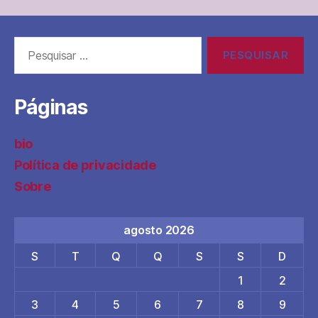
Pesquisar
por:
Páginas
bio
Política de privacidade
Sobre
agosto 2026
S
T
Q
Q
S
S
D
1
2
3
4
5
6
7
8
9