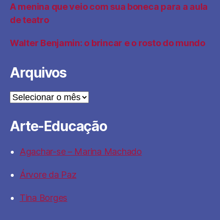
A menina que veio com sua boneca para a aula
de teatro
Walter Benjamin: o brincar e o rosto do mundo
Arquivos
Arquivos
Arte-Educação
Agachar-se – Marina Machado
Árvore da Paz
Tina Borges